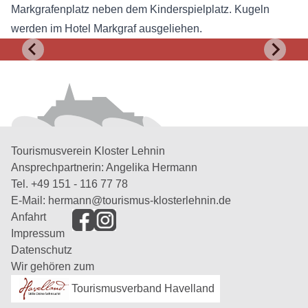
Markgrafenplatz neben dem Kinderspielplatz. Kugeln
werden im Hotel Markgraf ausgeliehen.
Tourismusverein Kloster Lehnin
Ansprechpartnerin: Angelika Hermann
Tel. +49 151 - 116 77 78
E-Mail:
hermann@tourismus-klosterlehnin.de
Anfahrt
Impressum
Datenschutz
Wir gehören zum
Tourismusverband Havelland