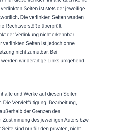
erlinkten Seiten ist stets der jeweilige
twortlich. Die verlinkten Seiten wurden
he Rechtsverstöße überprüft.
kt der Verlinkung nicht erkennbar.
r verlinkten Seiten ist jedoch ohne
etzung nicht zumutbar. Bei
werden wir derartige Links umgehend
 Inhalte und Werke auf diesen Seiten
 Die Vervielfältigung, Bearbeitung,
g außerhalb der Grenzen des
en Zustimmung des jeweiligen Autors bzw.
Seite sind nur für den privaten, nicht