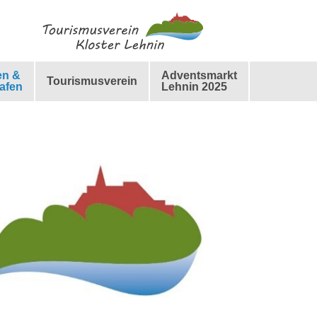
en &
Adventsmarkt
Tourismusverein
afen
Lehnin 2025