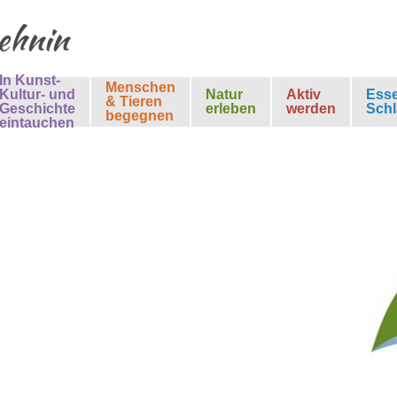
Lehnin
In Kunst-
Menschen
Kultur- und
Natur
Aktiv
Ess
& Tieren
Geschichte
erleben
werden
Schl
begegnen
eintauchen