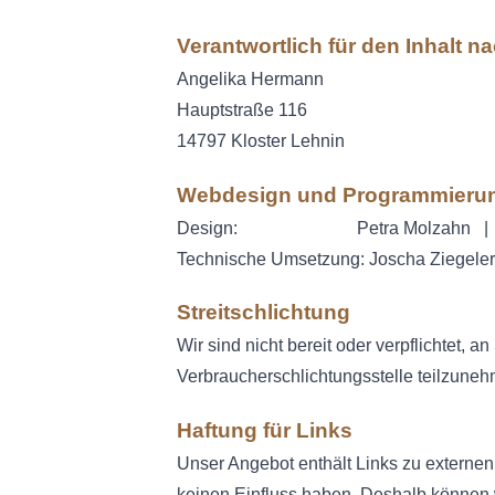
Verantwortlich für den Inhalt n
Angelika Hermann
Hauptstraße 116
14797 Kloster Lehnin
Webdesign und Programmieru
Design: Petra Molzahn 
Technische Umsetzung: Joscha Ziegele
Streitschlichtung
Wir sind nicht bereit oder verpflichtet, a
Verbraucherschlichtungsstelle teilzune
Haftung für Links
Unser Angebot enthält Links zu externen 
keinen Einfluss haben. Deshalb können w