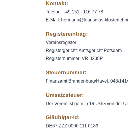
Kontakt:
Telefon: +49 151 - 116 77 78
E-Mail:
hermann@tourismus-klosterlehn
Registereintrag:
Vereinsregister:
Registergericht: Amtsgericht Potsdam
Registernummer: VR 3238P
Steuernummer:
Finanzamt Brandenburg/Havel, 048/141
Umsatzsteuer:
Der Verein ist gem. § 19 UstG von der Um
Gläubiger-Id:
DE67 ZZZ 0000 111 0189