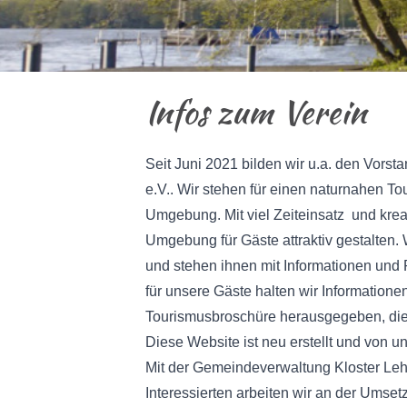
Infos zum Verein
Seit Juni 2021 bilden wir u.a. den Vors
e.V.. Wir stehen für einen naturnahen T
Umgebung. Mit viel Zeiteinsatz und kre
Umgebung für Gäste attraktiv gestalten. 
und stehen ihnen mit Informationen und 
für unsere Gäste halten wir Informatione
Tourismusbroschüre herausgegeben, die 
Diese Website ist neu erstellt und von un
Mit der Gemeindeverwaltung Kloster Leh
Interessierten arbeiten wir an der Umse