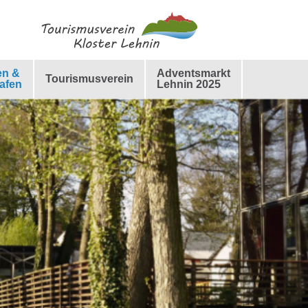
en &
Adventsmarkt
Tourismusverein
afen
Lehnin 2025