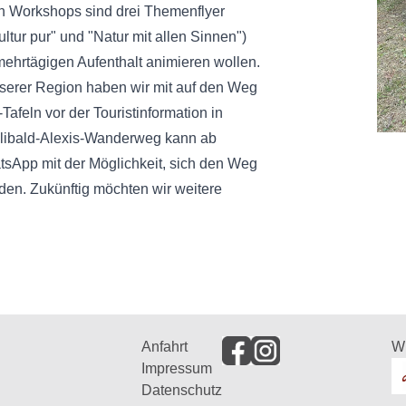
nen Workshops sind drei Themenflyer
ltur pur" und "Natur mit allen Sinnen")
ehrtägigen Aufenthalt animieren wollen.
unserer Region haben wir mit auf den Weg
-Tafeln vor der Touristinformation in
llibald-Alexis-Wanderweg kann ab
sApp mit der Möglichkeit, sich den Weg
rden. Zukünftig möchten wir weitere
Anfahrt
W
Impressum
Datenschutz