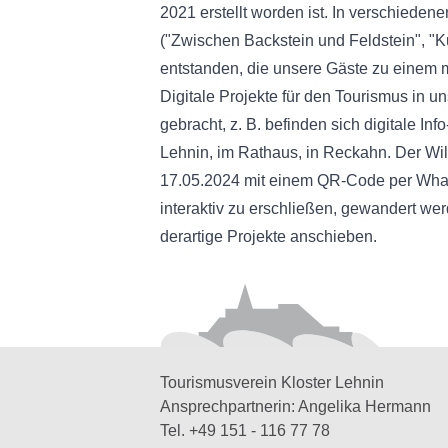
2021 erstellt worden ist. In verschiede
("Zwischen Backstein und Feldstein", "Ku
entstanden, die unsere Gäste zu einem m
Digitale Projekte für den Tourismus in 
gebracht, z. B. befinden sich digitale Info
Lehnin, im Rathaus, in Reckahn. Der Wi
17.05.2024 mit einem QR-Code per What
interaktiv zu erschließen, gewandert we
derartige Projekte anschieben.
Tourismusverein Kloster Lehnin
Ansprechpartnerin: Angelika Hermann
Tel. +49 151 - 116 77 78